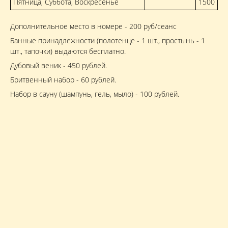
Пятница, Суббота, Воскресенье
1500
Дополнительное место в номере - 200 руб/сеанс
Банные принадлежности (полотенце - 1 шт., простынь - 1
шт., тапочки) выдаются бесплатно.
Дубовый веник - 450 рублей.
Бритвенный набор - 60 рублей.
Набор в сауну (шампунь, гель, мыло) - 100 рублей.
Бронируй сейчас
по выгодной
цене