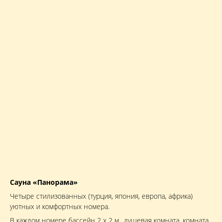
Сауна «Панорама»
Четыре стилизованных (турция, япония, европа, африка)
уютных и комфортных номера.
В каждом номере бассейн 2 х 2 м., душевая комната, комната